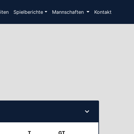
(current)
iten
Spielberichte
Mannschaften
Kontakt
T
GT