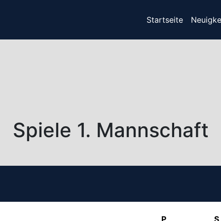
(current)
Startseite
Neuigke
Spiele 1. Mannschaft
P
S