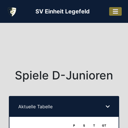
SV Einheit Legefeld
Spiele D-Junioren
Aktuelle Tabelle
P
S
T
GT