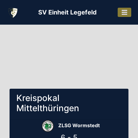
SV Einheit Legefeld
Kreispokal
Mittelthüringen
ZLSG Wormstedt
6 - 5