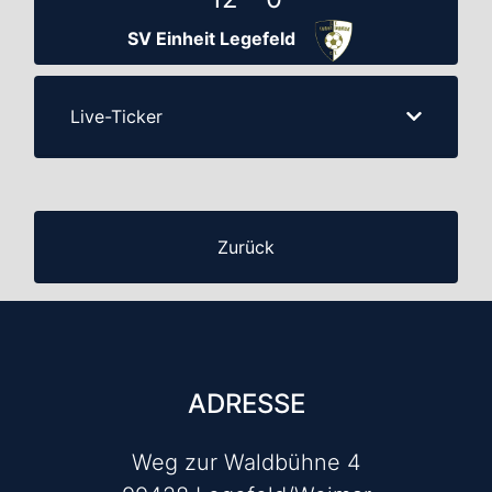
SV Einheit Legefeld
Live-Ticker
Zurück
ADRESSE
Weg zur Waldbühne 4