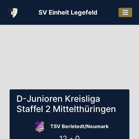
SV Einheit Legefeld
D-Junioren Kreisliga
Staffel 2 Mittelthüringen
TSV Berlstedt/Neumark
12 - 0