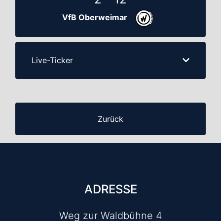
VfB Oberweimar
Live-Ticker
Zurück
ADRESSE
Weg zur Waldbühne 4